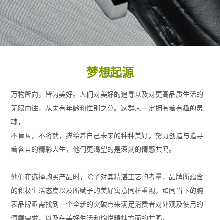
梦想起源
万物所向，皆为美好。人们对美好的追寻以及对更高品质生活的
无限向往，从未有年龄和性别之分。这群人一定拥有着有趣的灵
魂，
不盲从，不将就，描绘着自己未来的种种美好，努力创造与追寻
着各自的精彩人生，他们更渴望的是深刻的情感共鸣。
他们在选择购买产品时，除了对其精湛工艺的考量，品牌所蕴含
的积极生活态度以及所赋予的美好寓意同样重视。如同当下的腕
表品牌亟需找到一个全新的突破点来满足消费者对外观及使用的
佩戴需求，以及在美好生活和愉悦精神方面的共鸣。