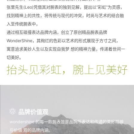
张里先生(Leo)凭借其对腕表的独到见解，提出以“彩虹”为灵感，
找到精神上的共性，将传统与现代的冲突，时尚与艺术的结合融
入至传统腕表中，
通过相互碰撞表达品牌内涵，创立了原创精品腕表品牌
WonderShine，其绚烂的色彩以艺术的形式展现于方寸之间，
寓意追求美妙人生以及实现自我梦 想的精神力量，传递着世间一
切美好。
品牌价值观
wondershine 的每一款腕表皆是品牌所表达和传递的美好精神
与价值 观的品牌内涵。