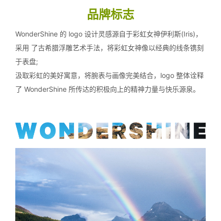
品牌标志
WonderShine 的 logo 设计灵感源自于彩虹女神伊利斯(Iris)，
采用 了古希腊浮雕艺术手法，将彩虹女神像以经典的线条镌刻
于表盘;
汲取彩虹的美好寓意，将腕表与画像完美结合，logo 整体诠释
了 WonderShine 所传达的积极向上的精神力量与快乐源泉。