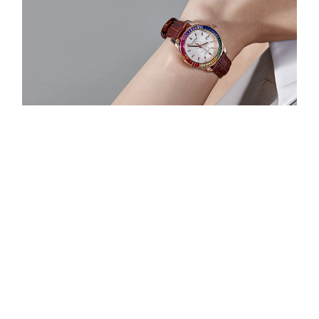
品牌定位
品牌定位: 一个将美好从视觉深入到内心的原创精品腕表品牌
人群定位: 所有向往美好的世间万众