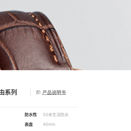
自由系列
产品说明书
防水性
50米生活防水
40mm
表盘