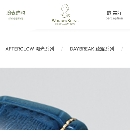
腕表选购
愈·美好
shopping
perception
/
/
AFTERGLOW 溯光系列
DAYBREAK 臻耀系列