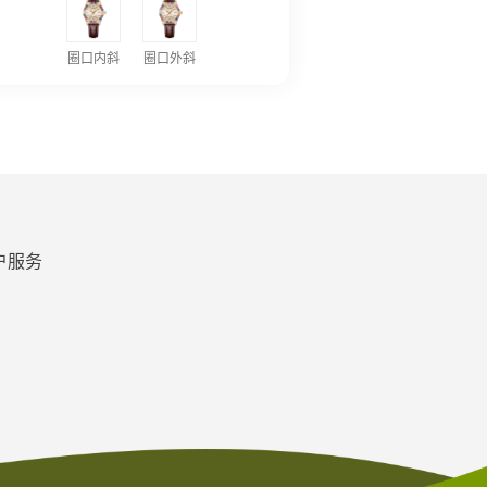
圈口内斜
圈口外斜
户服务