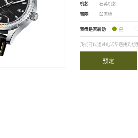
机芯
石英机芯
表圈
凹潜版
表盘是否转动
是
我们可以通过电话帮您找到想要的商
预定