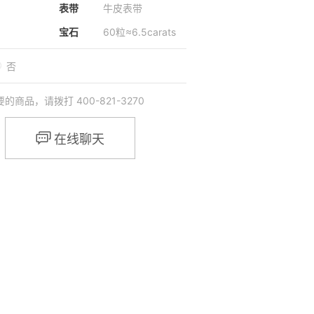
表带
牛皮表带
宝石
60粒≈6.5carats
否
品，请拨打 400-821-3270

在线聊天