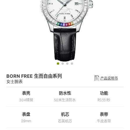
BORN FREE 生而自由系列
产品说明书
女士腕表
表壳
防水性
功能
304精钢
50米生活防水
时/分/秒
机芯
表带
表盘
29mm
石英机芯
牛皮表带